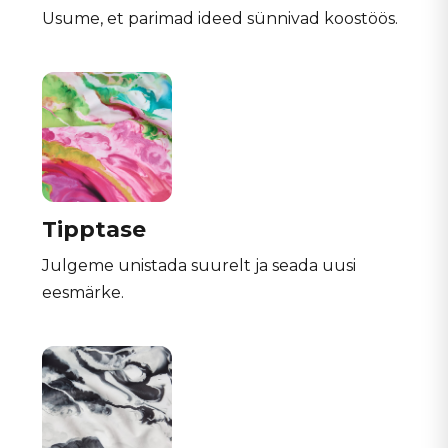
Usume, et parimad ideed sünnivad koostöös.
Tipptase
Julgeme unistada suurelt ja seada uusi
eesmärke.