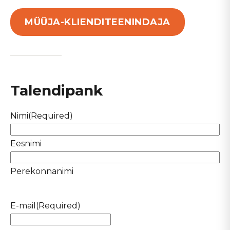
MÜÜJA-KLIENDITEENINDAJA
Talendipank
Nimi
(Required)
Eesnimi
Perekonnanimi
E-mail
(Required)