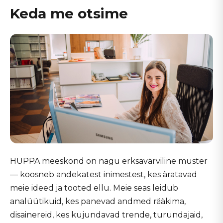
Keda me otsime
HUPPA meeskond on nagu erksavärviline muster
— koosneb andekatest inimestest, kes äratavad
meie ideed ja tooted ellu. Meie seas leidub
analüütikuid, kes panevad andmed rääkima,
disainereid, kes kujundavad trende, turundajaid,