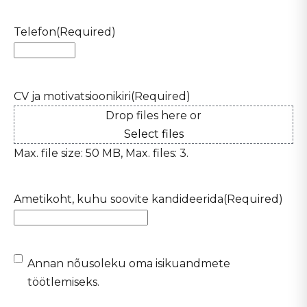
Telefon
(Required)
CV ja motivatsioonikiri
(Required)
Drop files here or
Select files
Max. file size: 50 MB, Max. files: 3.
Ametikoht, kuhu soovite kandideerida
(Required)
(Required)
Annan nõusoleku oma isikuandmete
töötlemiseks.