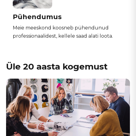
Pühendumus
Meie meeskond koosneb pühendunud
professionaalidest, kellele saad alati loota.
Üle 20 aasta kogemust