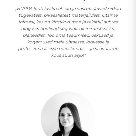
„HUPPA loob kvaliteetseid ja vastupidavaid riideid
tugevatest, pikaealistest materjalidest. Otsime
inimesi, kes on kirglikud moe ja tekstiili suhtes
ning kes hoolivad sügavalt nii inimestest kui
planeedist. Too oma teadmised, oskused ja
kogemused meie ühtsesse, loovasse ja
professionaalsesse meeskonda — ja saavutame
koos suuri asju!”