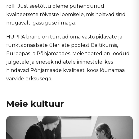
rolli. Just seetõttu oleme pühendunud
kvaliteetsete rõivaste loomisele, mis hoiavad sind
mugavalt igasuguse ilmaga.
HUPPA bränd on tuntud oma vastupidavate ja
funktsionaalsete üleriiete poolest Baltikumis,
Euroopas ja Põhjamaades. Meie tooted on loodud
julgetele ja enesekindlatele inimestele, kes
hindavad Põhjamaade kvaliteeti koos lõunamaa
värvide erksusega.
Meie kultuur