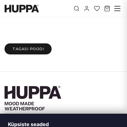
TAGASI POODI
Telli Huppa uudiskiri
Küpsiste seaded