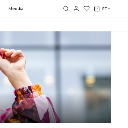
Meedia
ET