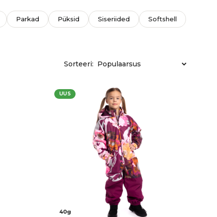
Parkad
Püksid
Siseriided
Softshell
Sorteeri:
UUS
40g