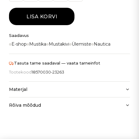
LISA KORVI
Saadavus
E-shop
Mustika
Mustakivi
Ülemiste
Nautica
Tasuta tarne saadaval — vaata tarneinfot
Tootekood
18570030-23263
Materjal
Rõiva mõõdud