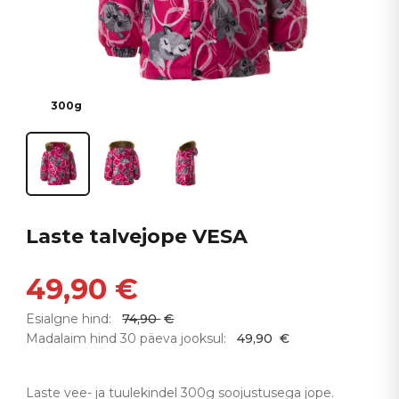
300g
Laste talvejope VESA
49,90
€
Esialgne hind:
74,90
€
Madalaim hind 30 päeva jooksul:
49,90
€
Laste vee- ja tuulekindel 300g soojustusega jope.