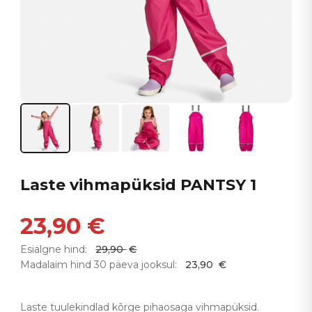
Laste vihmapüksid PANTSY 1
23,90
€
Esialgne hind:
29,90
€
Madalaim hind 30 päeva jooksul:
23,90
€
Laste tuulekindlad kõrge pihaosaga vihmapüksid.