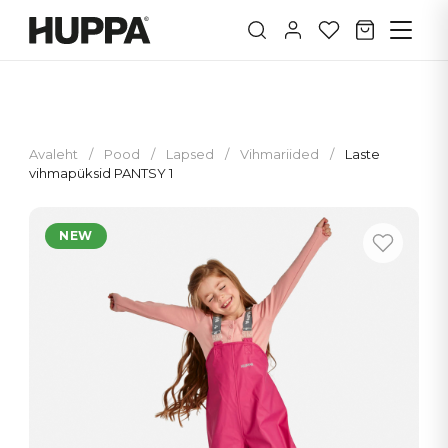
Avaleht
/
Pood
/
Lapsed
/
Vihmariided
/
Laste
vihmapüksid PANTSY 1
NEW