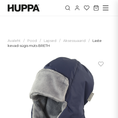
Avaleht
/
Pood
/
Lapsed
/
Aksessuaarid
/
Laste
kevad-sügis müts BRETH