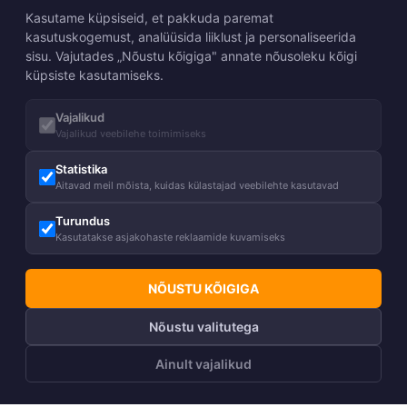
Kasutame küpsiseid, et pakkuda paremat
kasutuskogemust, analüüsida liiklust ja personaliseerida
sisu. Vajutades „Nõustu kõigiga" annate nõusoleku kõigi
küpsiste kasutamiseks.
Vajalikud
Vajalikud veebilehe toimimiseks
Statistika
Aitavad meil mõista, kuidas külastajad veebilehte kasutavad
Turundus
Kasutatakse asjakohaste reklaamide kuvamiseks
NÕUSTU KÕIGIGA
Nõustu valitutega
Ainult vajalikud