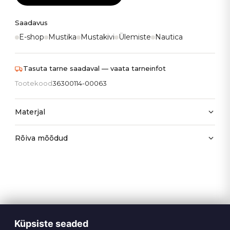
Saadavus
E-shop
Mustika
Mustakivi
Ülemiste
Nautica
Tasuta tarne saadaval — vaata tarneinfot
Tootekood
36300114-00063
Materjal
Rõiva mõõdud
Küpsiste seaded