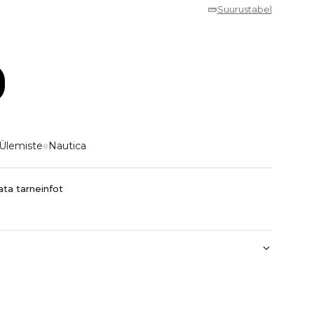
Suurustabel
Ülemiste
Nautica
ta tarneinfot