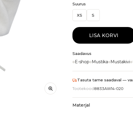
Suurus
XS
S
LISA KORVI
Saadavus
E-shop
Mustika
Mustakivi
Tasuta tarne saadaval — vaa
Tootekood
8833AW14-020
Materjal