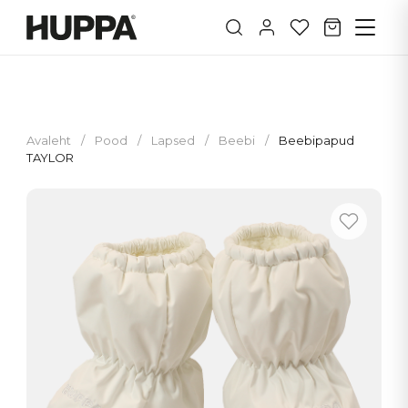
Avaleht
/
Pood
/
Lapsed
/
Beebi
/
Beebipapud
TAYLOR