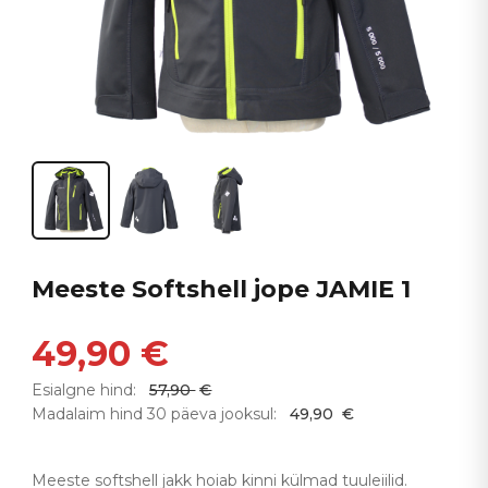
Meeste Softshell jope JAMIE 1
49,90
€
Esialgne hind:
57,90
€
Madalaim hind 30 päeva jooksul:
49,90
€
Meeste softshell jakk hoiab kinni külmad tuuleiilid.