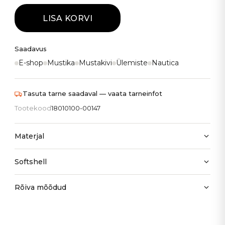
LISA KORVI
Saadavus
E-shop
Mustika
Mustakivi
Ülemiste
Nautica
Tasuta tarne saadaval — vaata tarneinfot
Tootekood
18010100-00147
Materjal
Softshell
Rõiva mõõdud