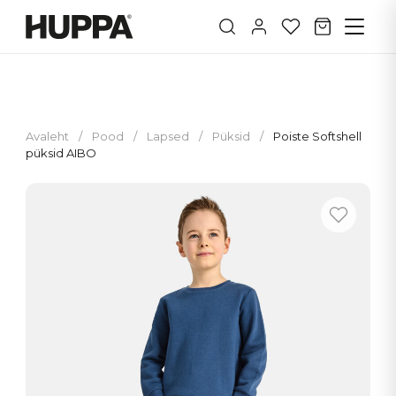
Avaleht
/
Pood
/
Lapsed
/
Püksid
/
Poiste Softshell
püksid AIBO