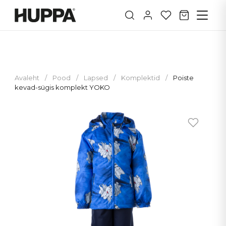
Avaleht
/
Pood
/
Lapsed
/
Komplektid
/
Poiste
kevad-sügis komplekt YOKO