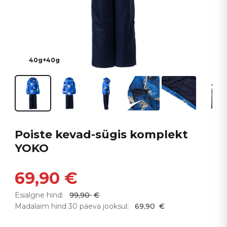
40g+40g
Poiste kevad-sügis komplekt
YOKO
69,90
€
Esialgne hind:
99,90
€
Madalaim hind 30 päeva jooksul:
69,90
€