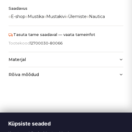
Saadavus
E-shop
Mustika
Mustakivi
Ülemiste
Nautica
Tasuta tarne saadaval — vaata tarneinfot
Tootekood
12700030-80066
Materjal
Rõiva mõõdud
Küpsiste seaded