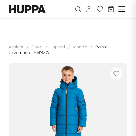
Avaleht
/
Pood
/
Lapsed
/
Mantlid
/
Poiste
talvemantel HARMO