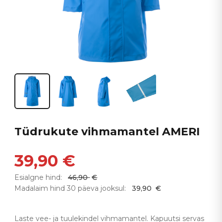
Tüdrukute vihmamantel AMERI
39,90
€
Esialgne hind:
46,90
€
Madalaim hind 30 päeva jooksul:
39,90
€
Laste vee- ja tuulekindel vihmamantel. Kapuutsi servas