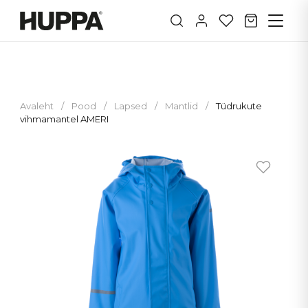
Avaleht
/
Pood
/
Lapsed
/
Mantlid
/
Tüdrukute
vihmamantel AMERI