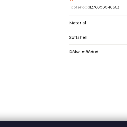
Tootekood
12760000-10663
Materjal
Softshell
Rõiva mõõdud