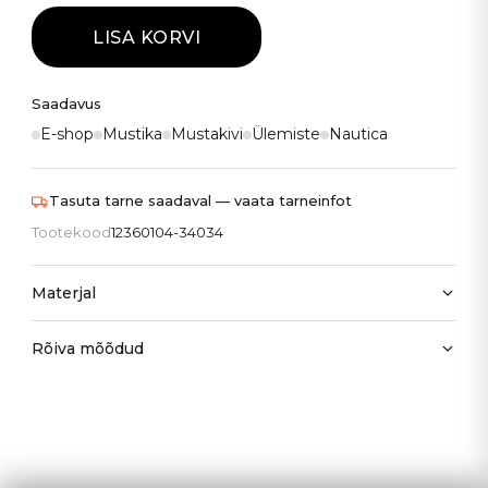
LISA KORVI
Saadavus
E-shop
Mustika
Mustakivi
Ülemiste
Nautica
Tasuta tarne saadaval — vaata tarneinfot
Tootekood
12360104-34034
Materjal
Rõiva mõõdud