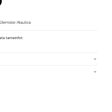
Ülemiste
Nautica
ta tarneinfot