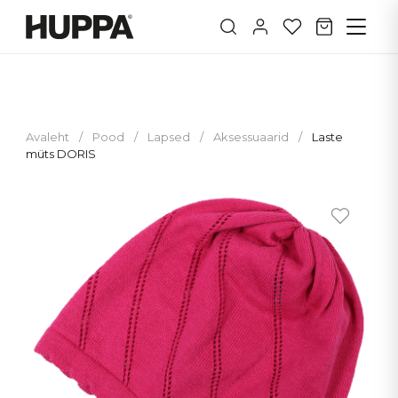
Avaleht
/
Pood
/
Lapsed
/
Aksessuaarid
/
Laste
müts DORIS