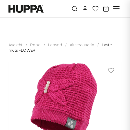
Avaleht
/
Pood
/
Lapsed
/
Aksessuaarid
/
Laste
müts FLOWER