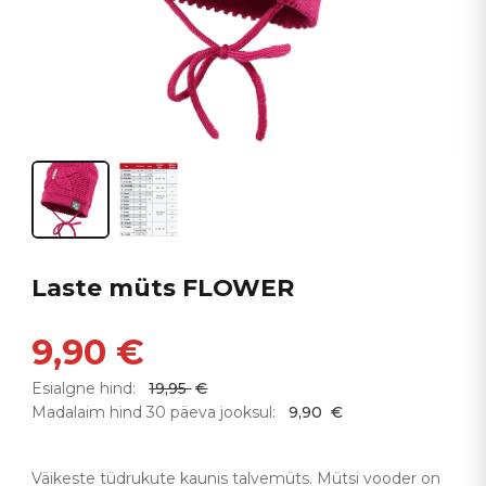
Laste müts FLOWER
9,90
€
Esialgne hind:
19,95
€
Madalaim hind 30 päeva jooksul:
9,90
€
Väikeste tüdrukute kaunis talvemüts. Mütsi vooder on