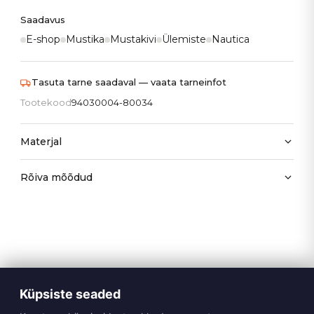
Saadavus
E-shop
Mustika
Mustakivi
Ülemiste
Nautica
Tasuta tarne saadaval — vaata tarneinfot
Tootekood
94030004-80034
Materjal
Rõiva mõõdud
Küpsiste seaded