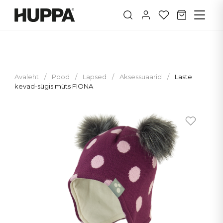
Avaleht
/
Pood
/
Lapsed
/
Aksessuaarid
/
Laste
kevad-sügis müts FIONA