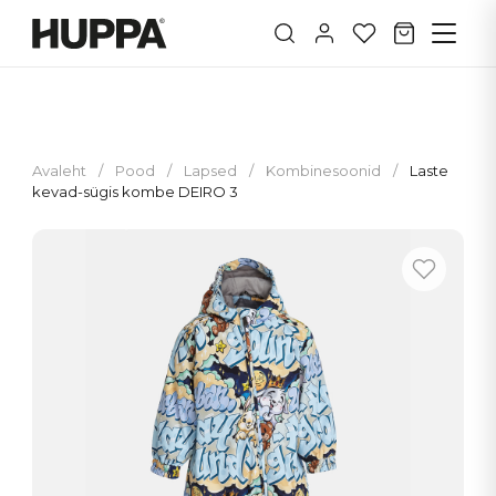
Avaleht
/
Pood
/
Lapsed
/
Kombinesoonid
/
Laste
kevad-sügis kombe DEIRO 3