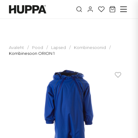
Avaleht
/
Pood
/
Lapsed
/
Kombinesoonid
/
Kombinesoon ORION 1