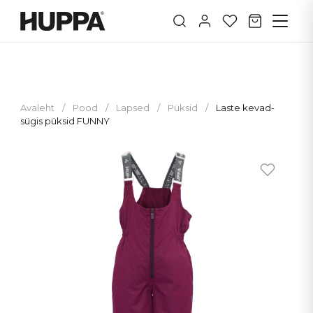
Avaleht
/
Pood
/
Lapsed
/
Püksid
/
Laste kevad-
sügis püksid FUNNY