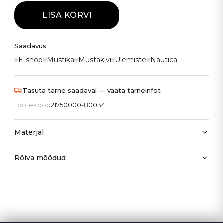
LISA KORVI
Saadavus
E-shop
Mustika
Mustakivi
Ülemiste
Nautica
Tasuta tarne saadaval — vaata tarneinfot
Tootekood
21750000-80034
Materjal
Rõiva mõõdud