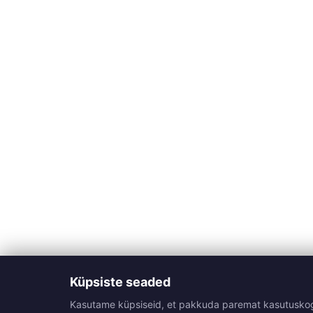
Küpsiste seaded
Kasutame küpsiseid, et pakkuda paremat kasutuskogemu