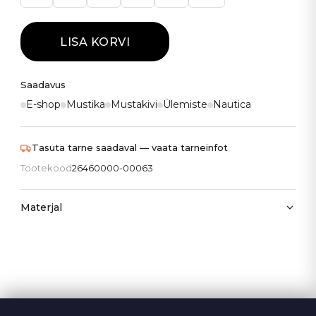
LISA KORVI
Saadavus
E-shop
Mustika
Mustakivi
Ülemiste
Nautica
Tasuta tarne saadaval — vaata tarneinfot
Tootekood
26460000-00063
Materjal