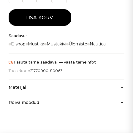
LISA KORVI
Saadavus
E-shop
Mustika
Mustakivi
Ülemiste
Nautica
Tasuta tarne saadaval — vaata tarneinfot
Tootekood
21770000-80063
Materjal
Rõiva mõõdud