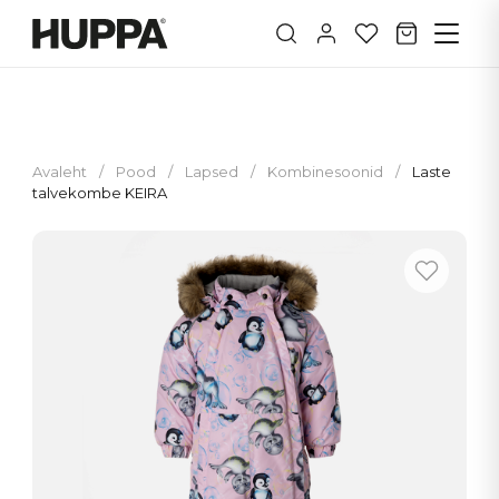
Avaleht
/
Pood
/
Lapsed
/
Kombinesoonid
/
Laste
talvekombe KEIRA