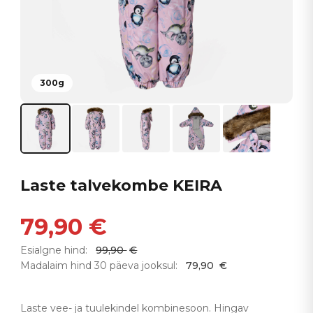
300g
Laste talvekombe KEIRA
79,90
€
Esialgne hind:
99,90
€
Madalaim hind 30 päeva jooksul:
79,90
€
Laste vee- ja tuulekindel kombinesoon. Hingav