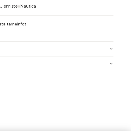
Ülemiste
Nautica
ta tarneinfot