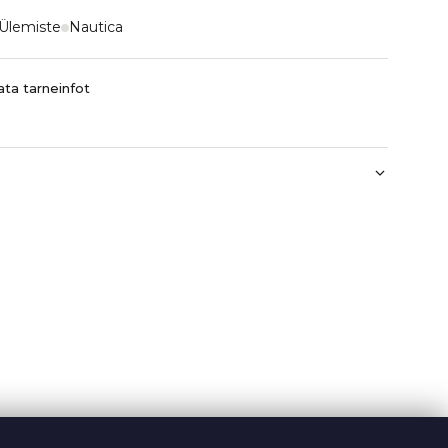
Ülemiste
Nautica
ta tarneinfot