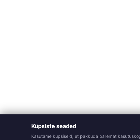
Küpsiste seaded
Kasutame küpsiseid, et pakkuda paremat kasutuskogemu