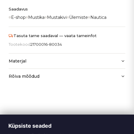
Saadavus
E-shop
Mustika
Mustakivi
Ülemiste
Nautica
Tasuta tarne saadaval — vaata tarneinfot
Tootekood
21700016-80034
Materjal
Rõiva mõõdud
Küpsiste seaded