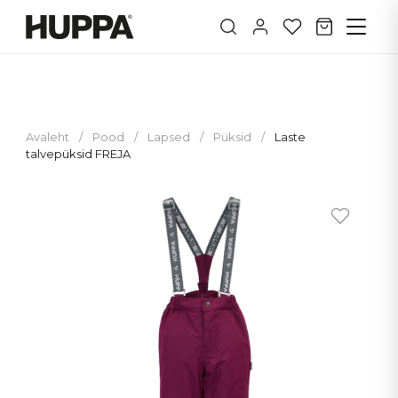
Avaleht
/
Pood
/
Lapsed
/
Püksid
/
Laste
talvepüksid FREJA