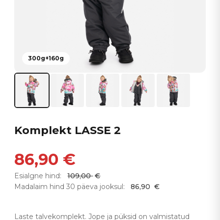
300g+160g
Komplekt LASSE 2
86,90
€
Esialgne hind:
109,00
€
Madalaim hind 30 päeva jooksul:
86,90
€
Laste talvekomplekt. Jope ja püksid on valmistatud