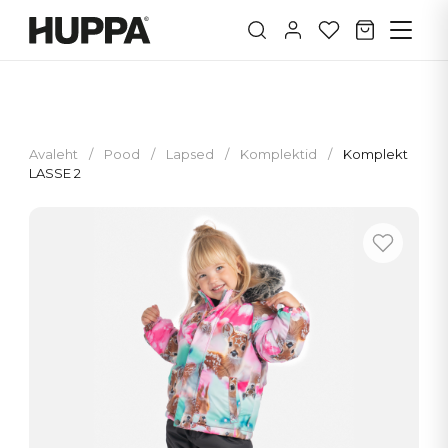
Avaleht
/
Pood
/
Lapsed
/
Komplektid
/
Komplekt
LASSE 2