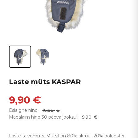
Laste müts KASPAR
9,90
€
Esialgne hind:
16,90
€
Madalaim hind 30 päeva jooksul:
9,90
€
Laste talvemüts. Mütsil on 80% akrüül, 20% polüester