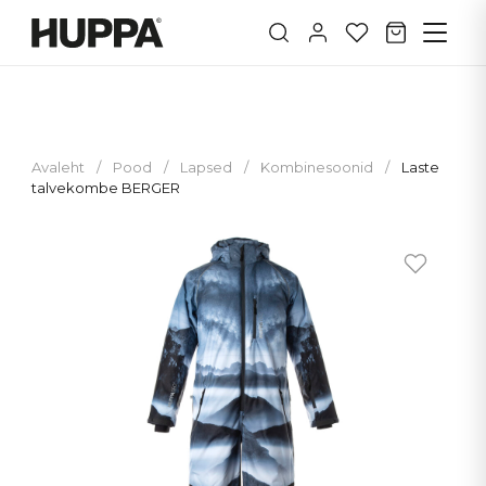
Avaleht
/
Pood
/
Lapsed
/
Kombinesoonid
/
Laste
talvekombe BERGER