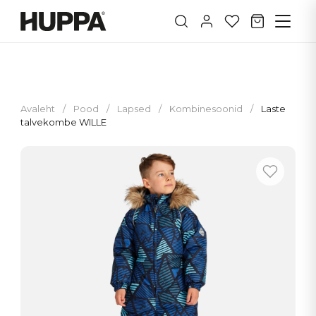
Avaleht
/
Pood
/
Lapsed
/
Kombinesoonid
/
Laste
talvekombe WILLE