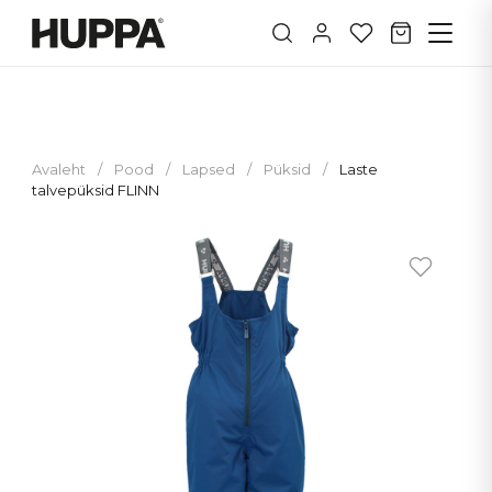
Avaleht
/
Pood
/
Lapsed
/
Püksid
/
Laste
talvepüksid FLINN