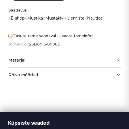
Saadavus
E-shop
Mustika
Mustakivi
Ülemiste
Nautica
Tasuta tarne saadaval — vaata tarneinfot
Tootekood
26130016-00086
Materjal
Rõiva mõõdud
Küpsiste seaded