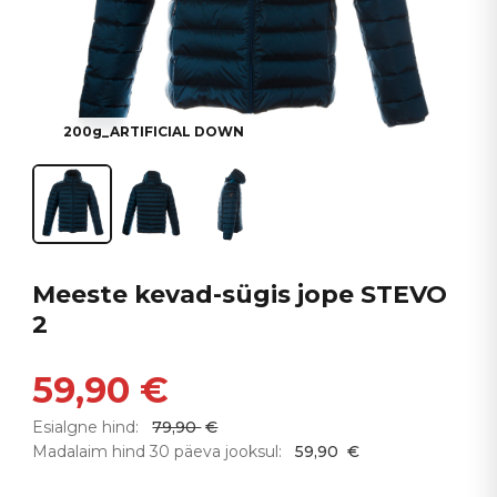
200g_ARTIFICIAL DOWN
Meeste kevad-sügis jope STEVO
2
59,90
€
Esialgne hind:
79,90
€
Madalaim hind 30 päeva jooksul:
59,90
€