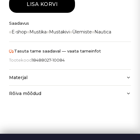
LISA KORVI
Saadavus
E-shop
Mustika
Mustakivi
Ülemiste
Nautica
Tasuta tarne saadaval — vaata tarneinfot
Tootekood
18488027-10084
Materjal
Rõiva mõõdud