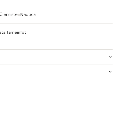
Ülemiste
Nautica
ta tarneinfot