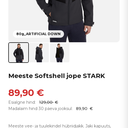
80g_ARTIFICIAL DOWN
Meeste Softshell jope STARK
89,90
€
Esialgne hind:
129,00
€
Madalaim hind 30 päeva jooksul:
89,90
€
Meeste vee- ja tuulekindel hübriidjakk. Jaki kapuuts,