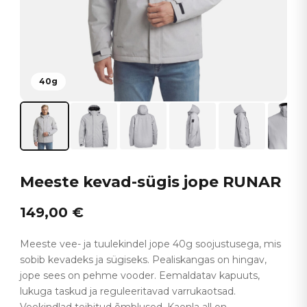
40g
Meeste kevad-sügis jope RUNAR
149,00
€
Meeste vee- ja tuulekindel jope 40g soojustusega, mis
sobib kevadeks ja sügiseks. Pealiskangas on hingav,
jope sees on pehme vooder. Eemaldatav kapuuts,
lukuga taskud ja reguleeritavad varrukaotsad.