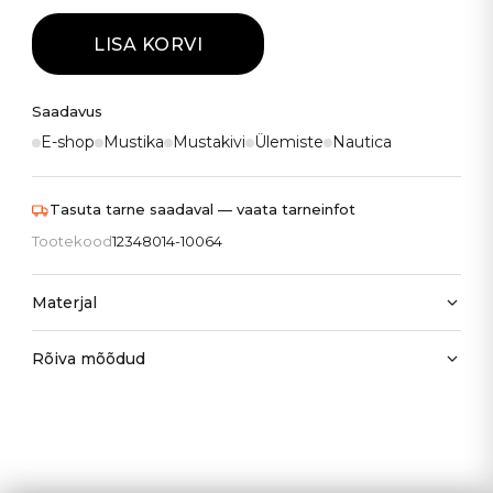
LISA KORVI
Saadavus
E-shop
Mustika
Mustakivi
Ülemiste
Nautica
Tasuta tarne saadaval — vaata tarneinfot
Tootekood
12348014-10064
Materjal
Rõiva mõõdud