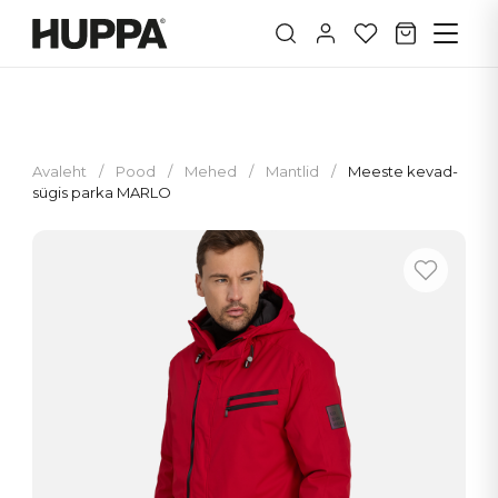
Avaleht
/
Pood
/
Mehed
/
Mantlid
/
Meeste kevad-
sügis parka MARLO