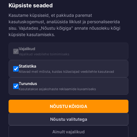
Küpsiste seaded
Kasutame küpsiseid, et pakkuda paremat
kasutuskogemust, analüüsida liiklust ja personaliseerida
sisu. Vajutades „Nõustu kõigiga" annate nõusoleku kõigi
küpsiste kasutamiseks.
Vajalikud
Vajalikud veebilehe toimimiseks
Statistika
Aitavad meil mõista, kuidas külastajad veebilehte kasutavad
Turundus
Kasutatakse asjakohaste reklaamide kuvamiseks
NÕUSTU KÕIGIGA
Nõustu valitutega
Ainult vajalikud