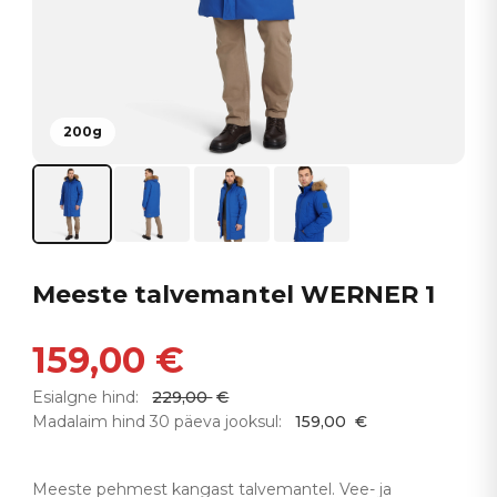
200g
Meeste talvemantel WERNER 1
159,00
€
Esialgne hind:
229,00
€
Madalaim hind 30 päeva jooksul:
159,00
€
Meeste pehmest kangast talvemantel. Vee- ja