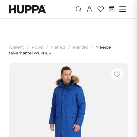
Avaleht
/
Pood
/
Mehed
/
Mantlid
/
Meeste
talvemantel WERNER 1