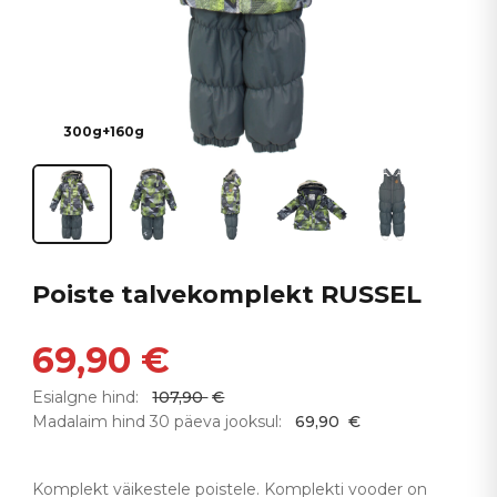
300g+160g
Poiste talvekomplekt RUSSEL
69,90
€
Esialgne hind:
107,90
€
Madalaim hind 30 päeva jooksul:
69,90
€
Komplekt väikestele poistele. Komplekti vooder on