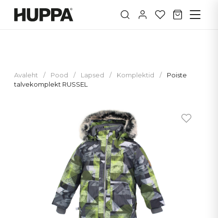
Avaleht
/
Pood
/
Lapsed
/
Komplektid
/
Poiste
talvekomplekt RUSSEL