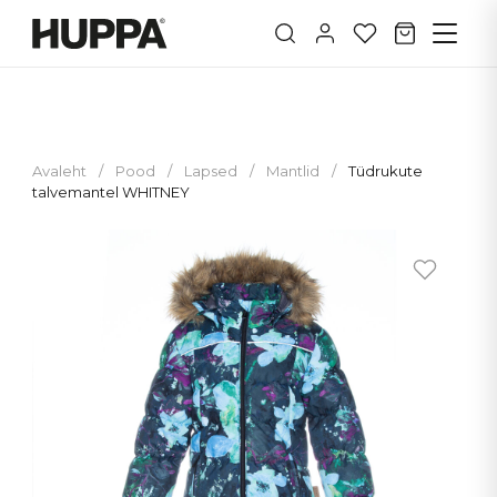
Avaleht
/
Pood
/
Lapsed
/
Mantlid
/
Tüdrukute
talvemantel WHITNEY