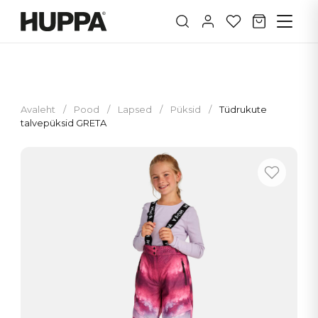
Avaleht
/
Pood
/
Lapsed
/
Püksid
/
Tüdrukute
talvepüksid GRETA