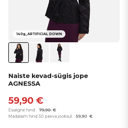
140g_ARTIFICIAL DOWN
Naiste kevad-sügis jope
AGNESSA
59,90
€
Esialgne hind:
79,90
€
Madalaim hind 30 päeva jooksul:
59,90
€