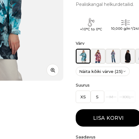
Pealiskangal helkurdetailid.
10,000 g/m²/24
+10°C to 0°C
Värv
Näita kõiki värve (25)
Suurus
XS
S
M
XXL
LISA KORVI
Saadavus