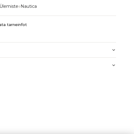
Ülemiste
Nautica
ta tarneinfot