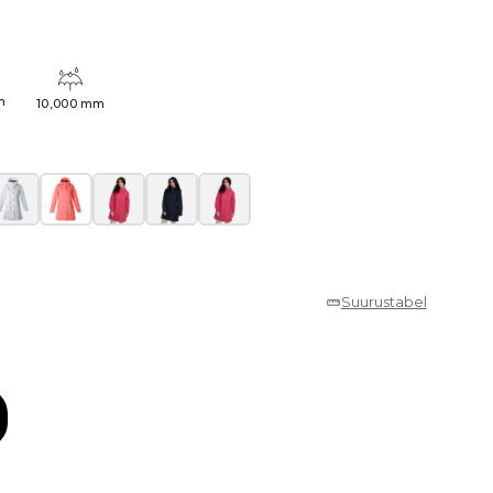
h
10,000 mm
Suurustabel