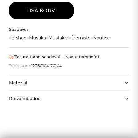
LISA KORVI
Saadavus
E-shop
Mustika
Mustakivi
Ülemiste
Nautica
Tasuta tarne saadaval — vaata tarneinfot
Tootekood
12360104-70104
Materjal
Rõiva mõõdud